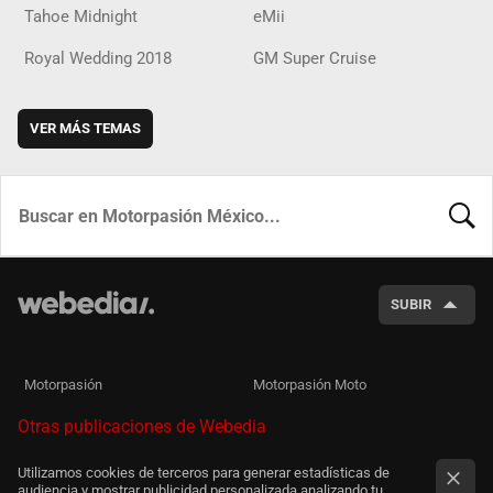
Tahoe Midnight
eMii
Royal Wedding 2018
GM Super Cruise
VER MÁS TEMAS
BUSCA
SUBIR
Motorpasión
Motorpasión Moto
Otras publicaciones de Webedia
Utilizamos cookies de terceros para generar estadísticas de
audiencia y mostrar publicidad personalizada analizando tu