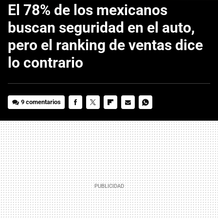
El 78% de los mexicanos
buscan seguridad en el auto,
pero el ranking de ventas dice
lo contrario
9 comentarios
FACEBOOK
TWITTER
FLIPBOARD
E-
WHATSAPP
MAIL