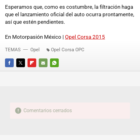
Esperamos que, como es costumbre, la filtración haga
que el lanzamiento oficial del auto ocurra prontamente,
así que estén pendientes.
En Motorpasión México |
Opel Corsa 2015
TEMAS
Opel
Opel Corsa OPC
FACEBOOK
TWITTER
FLIPBOARD
E-
WHATSAPP
MAIL
Comentarios cerrados