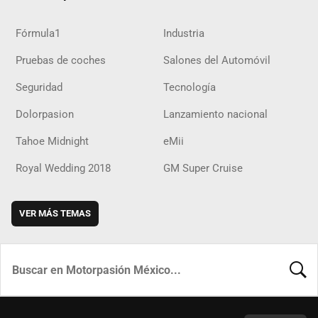
Fórmula1
Industria
Pruebas de coches
Salones del Automóvil
Seguridad
Tecnología
Dolorpasion
Lanzamiento nacional
Tahoe Midnight
eMii
Royal Wedding 2018
GM Super Cruise
VER MÁS TEMAS
BUSCA