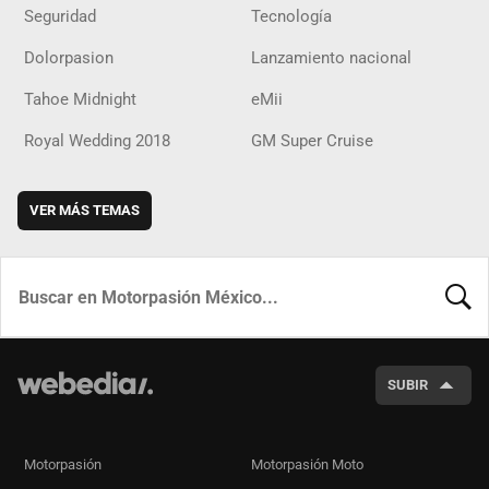
Seguridad
Tecnología
Dolorpasion
Lanzamiento nacional
Tahoe Midnight
eMii
Royal Wedding 2018
GM Super Cruise
VER MÁS TEMAS
BUSCA
SUBIR
Motorpasión
Motorpasión Moto