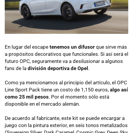
En lugar del escape
tenemos un difusor
que sirve más
a propósitos decorativos que funcionales. Si así será el
futuro OPC, seguramente va a desilusionar a algunos
fans de la
división deportiva de Opel
.
Como ya mencionamos al principio del artículo, el OPC
Line Sport Pack tiene un costo de 1,150 euros,
algo así
como 25 mil pesos
. Por el momento sólo está
disponible en el mercado alemán.
De acuerdo al fabricante, este kit se puede encargar a
juego con la pintura exterior, en seis tonos metalizados
(Sovereign Silver, Dark Caramel, Cosmic Grey, Deep Sky