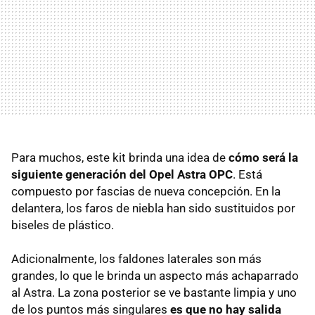
Para muchos, este kit brinda una idea de
cómo será la
siguiente generación del Opel Astra OPC
. Está
compuesto por fascias de nueva concepción. En la
delantera, los faros de niebla han sido sustituidos por
biseles de plástico.
Adicionalmente, los faldones laterales son más
grandes, lo que le brinda un aspecto más achaparrado
al Astra. La zona posterior se ve bastante limpia y uno
de los puntos más singulares
es que no hay salida