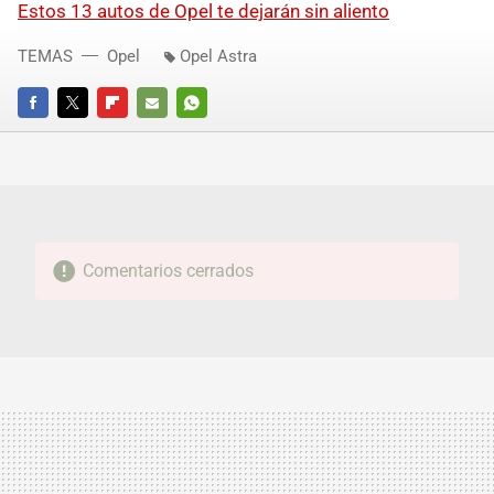
Estos 13 autos de Opel te dejarán sin aliento
TEMAS
Opel
Opel Astra
FACEBOOK
TWITTER
FLIPBOARD
E-
WHATSAPP
MAIL
Comentarios cerrados