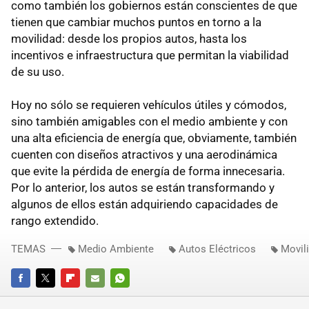
como también los gobiernos están conscientes de que
tienen que cambiar muchos puntos en torno a la
movilidad: desde los propios autos, hasta los
incentivos e infraestructura que permitan la viabilidad
de su uso.
Hoy no sólo se requieren vehículos útiles y cómodos,
sino también amigables con el medio ambiente y con
una alta eficiencia de energía que, obviamente, también
cuenten con diseños atractivos y una aerodinámica
que evite la pérdida de energía de forma innecesaria.
Por lo anterior, los autos se están transformando y
algunos de ellos están adquiriendo capacidades de
rango extendido.
TEMAS
Medio Ambiente
Autos Eléctricos
Movil
FACEBOOK
TWITTER
FLIPBOARD
E-
WHATSAPP