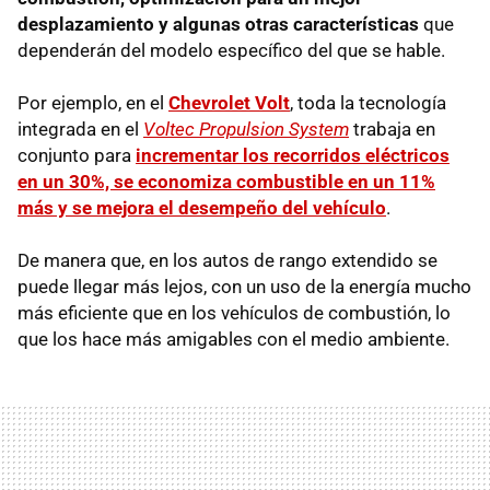
desplazamiento y algunas otras características
que
dependerán del modelo específico del que se hable.
Por ejemplo, en el
Chevrolet Volt
, toda la tecnología
integrada en el
Voltec Propulsion System
trabaja en
conjunto para
incrementar los recorridos eléctricos
en un 30%, se economiza combustible en un 11%
más y se mejora el desempeño del vehículo
.
De manera que, en los autos de rango extendido se
puede llegar más lejos, con un uso de la energía mucho
más eficiente que en los vehículos de combustión, lo
que los hace más amigables con el medio ambiente.