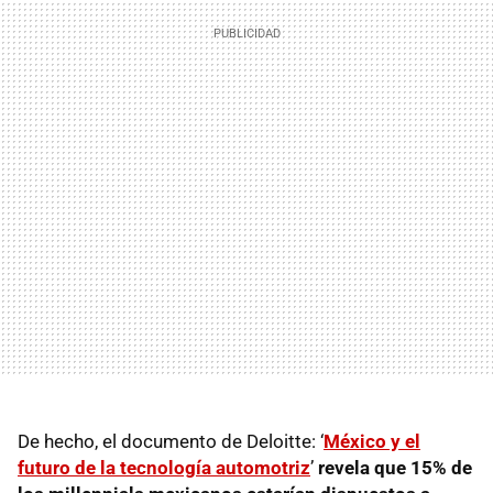
De hecho, el documento de Deloitte: ‘
México y el
futuro de la tecnología automotriz
’
revela que 15% de