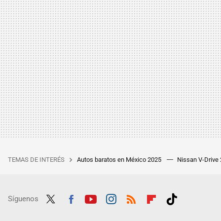
TEMAS DE INTERÉS
Autos baratos en México 2025
Nissan V-Drive
Síguenos
Twit
Fac
Yout
Inst
RSS
Flip
Tikt