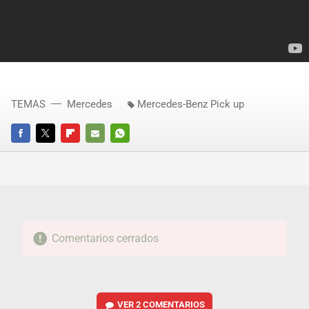
TEMAS
Mercedes
Mercedes-Benz Pick up
FACEBOOK
TWITTER
FLIPBOARD
E-
WHATSAPP
MAIL
Comentarios cerrados
VER
2 COMENTARIOS