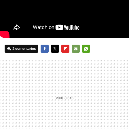
2 comentarios
FACEBOOK
TWITTER
FLIPBOARD
E-
WHATSAPP
MAIL