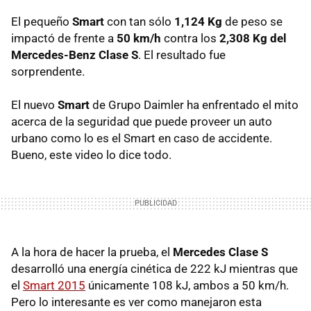
El pequeño
Smart
con tan sólo
1,124 Kg
de peso se
impactó de frente a
50 km/h
contra los
2,308 Kg del
Mercedes-Benz Clase S
. El resultado fue
sorprendente.
El nuevo
Smart
de Grupo Daimler ha enfrentado el mito
acerca de la seguridad que puede proveer un auto
urbano como lo es el Smart en caso de accidente.
Bueno, este video lo dice todo.
A la hora de hacer la prueba, el
Mercedes Clase S
desarrolló una energía cinética de 222 kJ mientras que
el
Smart 2015
únicamente 108 kJ, ambos a 50 km/h.
Pero lo interesante es ver como manejaron esta