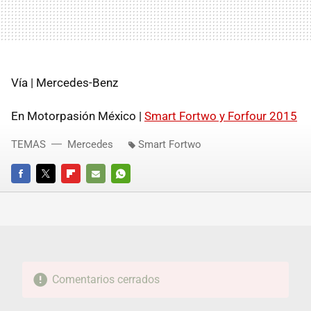
Vía | Mercedes-Benz
En Motorpasión México |
Smart Fortwo y Forfour 2015
TEMAS
Mercedes
Smart Fortwo
FACEBOOK
TWITTER
FLIPBOARD
E-
WHATSAPP
MAIL
Comentarios cerrados