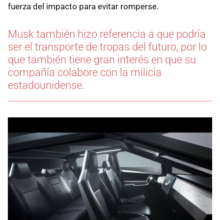
fuerza del impacto para evitar romperse.
Musk también hizo referencia a que podría
ser el transporte de tropas del futuro, por lo
que también tiene gran interés en que su
compañía colabore con la milicia
estadounidense.