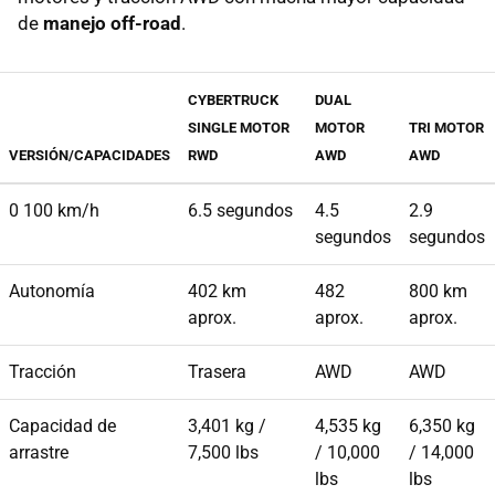
de
manejo off-road
.
CYBERTRUCK
DUAL
SINGLE MOTOR
MOTOR
TRI MOTOR
VERSIÓN/CAPACIDADES
RWD
AWD
AWD
0 100 km/h
6.5 segundos
4.5
2.9
segundos
segundos
Autonomía
402 km
482
800 km
aprox.
aprox.
aprox.
Tracción
Trasera
AWD
AWD
Capacidad de
3,401 kg /
4,535 kg
6,350 kg
arrastre
7,500 lbs
/ 10,000
/ 14,000
lbs
lbs