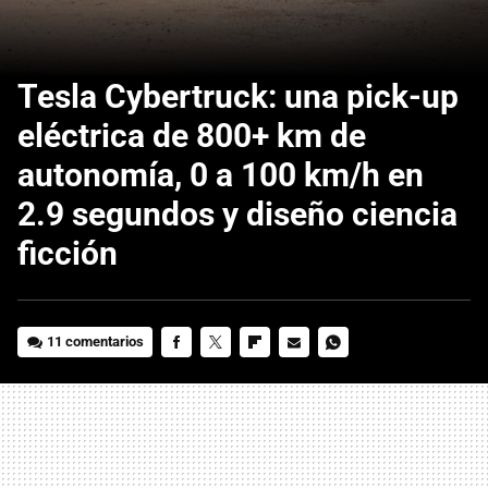
Tesla Cybertruck: una pick-up
eléctrica de 800+ km de
autonomía, 0 a 100 km/h en
2.9 segundos y diseño ciencia
ficción
11 comentarios
FACEBOOK
TWITTER
FLIPBOARD
E-
WHATSAPP
MAIL