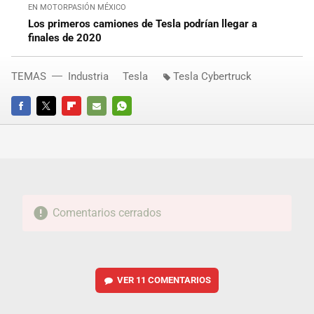
EN MOTORPASIÓN MÉXICO
Los primeros camiones de Tesla podrían llegar a
finales de 2020
TEMAS
Industria
Tesla
Tesla Cybertruck
FACEBOOK
TWITTER
FLIPBOARD
E-
WHATSAPP
MAIL
Comentarios cerrados
VER
11 COMENTARIOS