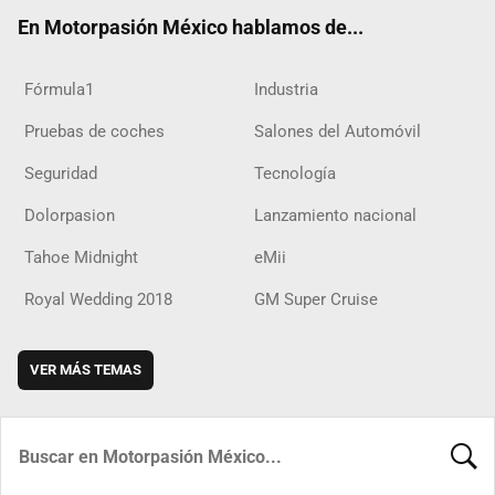
ok
m
d
En Motorpasión México hablamos de...
Fórmula1
Industria
Pruebas de coches
Salones del Automóvil
Seguridad
Tecnología
Dolorpasion
Lanzamiento nacional
Tahoe Midnight
eMii
Royal Wedding 2018
GM Super Cruise
VER MÁS TEMAS