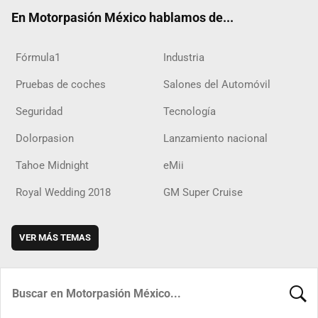
ok
m
d
En Motorpasión México hablamos de...
Fórmula1
Industria
Pruebas de coches
Salones del Automóvil
Seguridad
Tecnología
Dolorpasion
Lanzamiento nacional
Tahoe Midnight
eMii
Royal Wedding 2018
GM Super Cruise
VER MÁS TEMAS