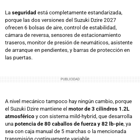
La
seguridad
está completamente estandarizada,
porque las dos versiones del Suzuki Dzire 2027
ofrecen 6 bolsas de aire, control de estabilidad,
cámara de reversa, sensores de estacionamiento
traseros, monitor de presión de neumáticos, asistente
de arranque en pendientes, y barras de protección en
las puertas.
A nivel mecánico tampoco hay ningún cambio, porque
el Suzuki Dzire mantiene el
motor de 3 cilindros 1.2L
atmosférico
y con sistema mild-hybrid, que desarrolla
una
potencia de 80 caballos de fuerza y 82 lb-pie
, ya
sea con caja manual de 5 marchas o la mencionada
transmisión continuamente variable.