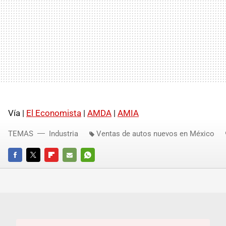
Vía |
El Economista
|
AMDA
|
AMIA
TEMAS
Industria
Ventas de autos nuevos en México
FACEBOOK
TWITTER
FLIPBOARD
E-
WHATSAPP
MAIL