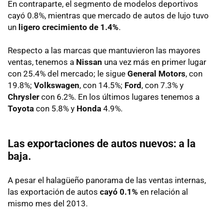
En contraparte, el segmento de modelos deportivos
cayó 0.8%, mientras que mercado de autos de lujo tuvo
un
ligero crecimiento de 1.4%
.
Respecto a las marcas que mantuvieron las mayores
ventas, tenemos a
Nissan
una vez más en primer lugar
con 25.4% del mercado; le sigue
General Motors
, con
19.8%;
Volkswagen
, con 14.5%;
Ford
, con 7.3% y
Chrysler
con 6.2%. En los últimos lugares tenemos a
Toyota
con 5.8% y
Honda
4.9%.
Las exportaciones de autos nuevos: a la
baja.
A pesar el halagüeño panorama de las ventas internas,
las exportación de autos
cayó 0.1%
en relación al
mismo mes del 2013.