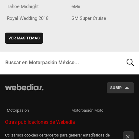
Tahoe Midnight
eMii
Royal Wedding 2018
GM Super Cruise
VER MÁS TEMAS
BUSCA
SUBIR
Motorpasión
Motorpasión Moto
Otras publicaciones de Webedia
Utilizamos cookies de terceros para generar estadísticas de