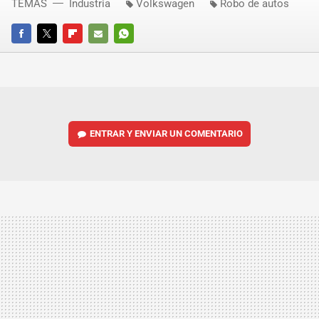
TEMAS
Industria
Volkswagen
Robo de autos
FACEBOOK
TWITTER
FLIPBOARD
E-
WHATSAPP
MAIL
ENTRAR Y ENVIAR UN COMENTARIO