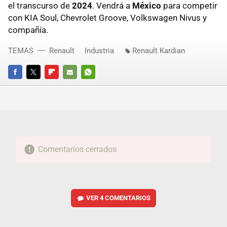
el transcurso de
2024
. Vendrá a
México
para competir
con KIA Soul, Chevrolet Groove, Volkswagen Nivus y
compañía.
TEMAS
Renault
Industria
Renault Kardian
FACEBOOK
TWITTER
FLIPBOARD
E-
WHATSAPP
MAIL
Comentarios cerrados
VER
4 COMENTARIOS