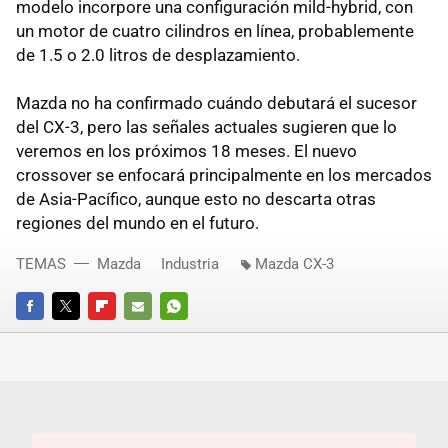
modelo incorpore una configuración mild-hybrid, con
un motor de cuatro cilindros en línea, probablemente
de 1.5 o 2.0 litros de desplazamiento.
Mazda no ha confirmado cuándo debutará el sucesor
del CX-3, pero las señales actuales sugieren que lo
veremos en los próximos 18 meses. El nuevo
crossover se enfocará principalmente en los mercados
de Asia-Pacífico, aunque esto no descarta otras
regiones del mundo en el futuro.
TEMAS
Mazda
Industria
Mazda CX-3
FACEBOOK
TWITTER
FLIPBOARD
E-
WHATSAPP
MAIL