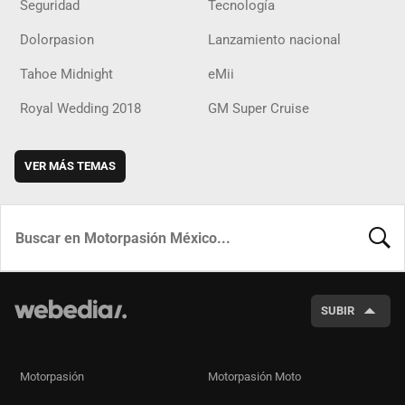
Seguridad
Tecnología
Dolorpasion
Lanzamiento nacional
Tahoe Midnight
eMii
Royal Wedding 2018
GM Super Cruise
VER MÁS TEMAS
BUSCA
SUBIR
Motorpasión
Motorpasión Moto