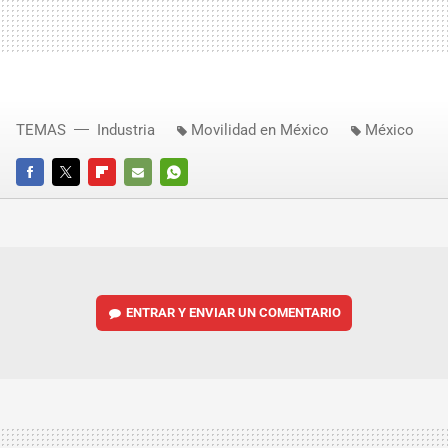
TEMAS
Industria
Movilidad en México
México
FACEBOOK
TWITTER
FLIPBOARD
E-
WHATSAPP
MAIL
ENTRAR Y ENVIAR UN COMENTARIO