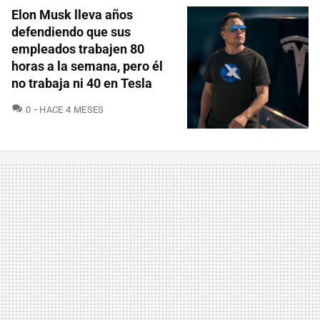
Elon Musk lleva años
defendiendo que sus
empleados trabajen 80
horas a la semana, pero él
no trabaja ni 40 en Tesla
COMENTARIOS
0
HACE 4 MESES