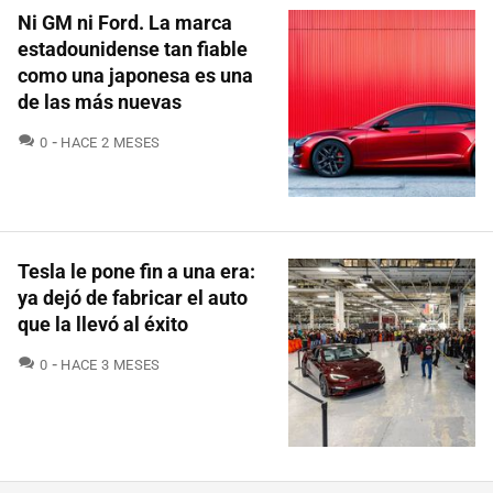
Ni GM ni Ford. La marca
estadounidense tan fiable
como una japonesa es una
de las más nuevas
COMENTARIOS
0
HACE 2 MESES
Tesla le pone fin a una era:
ya dejó de fabricar el auto
que la llevó al éxito
COMENTARIOS
0
HACE 3 MESES