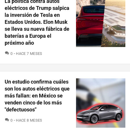
La política contra autos
eléctricos de Trump salpica
la inversión de Tesla en
Estados Unidos. Elon Musk
se lleva su nueva fábrica de
baterías a Europa el
próximo año
COMENTARIOS
0
HACE 7 MESES
Un estudio confirma cuáles
son los autos eléctricos que
más fallan: en México se
venden cinco de los más
"defectuosos"
COMENTARIOS
0
HACE 8 MESES