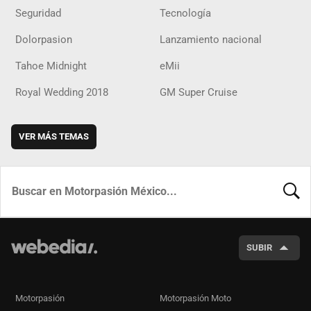
Seguridad
Tecnología
Dolorpasion
Lanzamiento nacional
Tahoe Midnight
eMii
Royal Wedding 2018
GM Super Cruise
VER MÁS TEMAS
BUSCA
SUBIR
Motorpasión
Motorpasión Moto