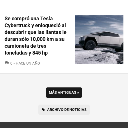
Se compró una Tesla
Cybertruck y enloqueció al
descubrir que las llantas le
duran sólo 10,000 km a su
camioneta de tres
toneladas y 845 hp
COMENTARIOS
0
HACE UN AÑO
MÁS ANTIGUAS
»
ARCHIVO DE NOTICIAS