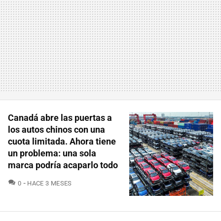
Canadá abre las puertas a
los autos chinos con una
cuota limitada. Ahora tiene
un problema: una sola
marca podría acaparlo todo
COMENTARIOS
0
HACE 3 MESES