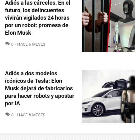
Adiós a las cárceles. En el
futuro, los delincuentes
vivirán vigilados 24 horas
por un robot: promesa de
Elon Musk
COMENTARIOS
0
HACE 6 MESES
Adiós a dos modelos
icónicos de Tesla: Elon
Musk dejará de fabricarlos
para hacer robots y apostar
por IA
COMENTARIOS
0
HACE 6 MESES