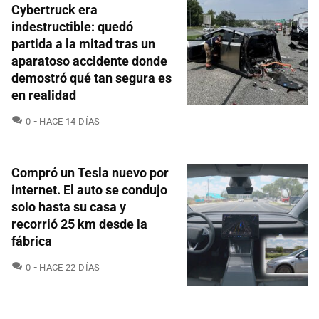
Cybertruck era
indestructible: quedó
partida a la mitad tras un
aparatoso accidente donde
demostró qué tan segura es
en realidad
COMENTARIOS
0
HACE 14 DÍAS
Compró un Tesla nuevo por
internet. El auto se condujo
solo hasta su casa y
recorrió 25 km desde la
fábrica
COMENTARIOS
0
HACE 22 DÍAS