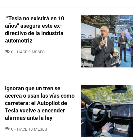
“Tesla no existirá en 10
años” asegura este ex-
directivo de la industria
automotriz
COMENTARIOS
0
HACE 9 MESES
Ignoran que un tren se
acerca o usan las vías como
carretera: el Autopilot de
Tesla vuelve a encender
alarmas ante la ley
COMENTARIOS
0
HACE 10 MESES