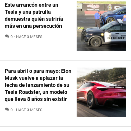
Este arrancón entre un
Tesla y una patrulla
demuestra quién sufriría
más en una persecución
COMENTARIOS
0
HACE 3 MESES
Para abril o para mayo: Elon
Musk vuelve a aplazar la
fecha de lanzamiento de su
Tesla Roadster, un modelo
que lleva 8 años sin existir
COMENTARIOS
0
HACE 3 MESES