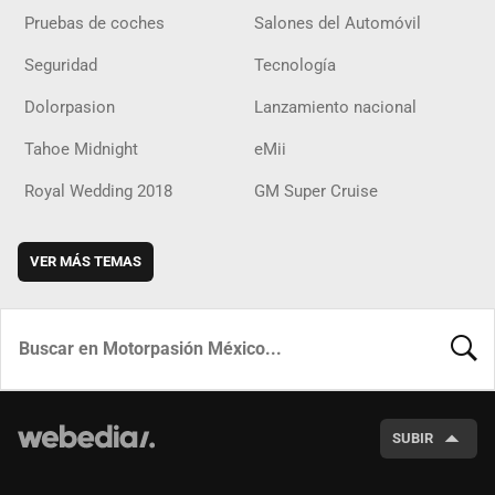
Pruebas de coches
Salones del Automóvil
Seguridad
Tecnología
Dolorpasion
Lanzamiento nacional
Tahoe Midnight
eMii
Royal Wedding 2018
GM Super Cruise
VER MÁS TEMAS
BUSCA
SUBIR