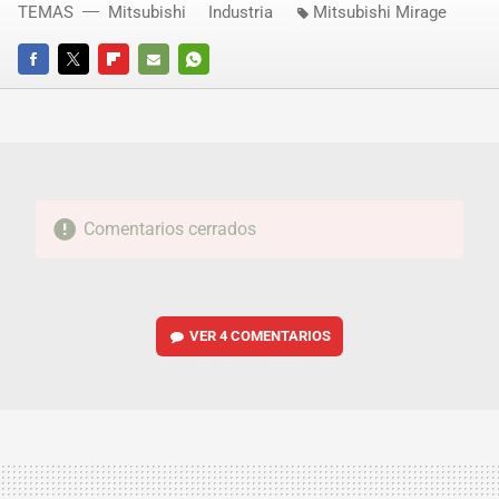
TEMAS
Mitsubishi
Industria
Mitsubishi Mirage
FACEBOOK
TWITTER
FLIPBOARD
E-
WHATSAPP
MAIL
Comentarios cerrados
VER
4 COMENTARIOS