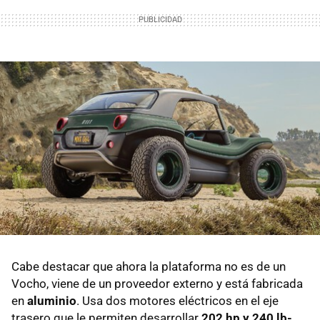
Cabe destacar que ahora la plataforma no es de un
Vocho, viene de un proveedor externo y está fabricada
en
aluminio
. Usa dos motores eléctricos en el eje
trasero que le permiten desarrollar
202 hp y 240 lb-