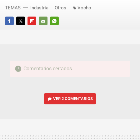
TEMAS
Industria
Otros
Vocho
FACEBOOK
TWITTER
FLIPBOARD
E-
WHATSAPP
MAIL
Comentarios cerrados
VER
2 COMENTARIOS