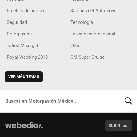
Pruebas de coches
Salones del Automóvil
Seguridad
Tecnología
Dolorpasion
Lanzamiento nacional
Tahoe Midnight
eMii
Royal Wedding 2018
GM Super Cruise
VER MÁS TEMAS
BUSCA
SUBIR