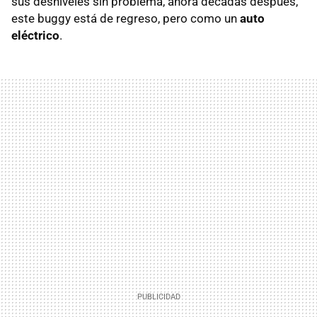
sus desniveles sin problema, ahora décadas después,
este buggy está de regreso, pero como un
auto
eléctrico
.