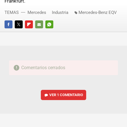
Frankfurt.
TEMAS
Mercedes
Industria
Mercedes-Benz EQV
FACEBOOK
TWITTER
FLIPBOARD
E-
WHATSAPP
MAIL
Comentarios cerrados
VER
1 COMENTARIO