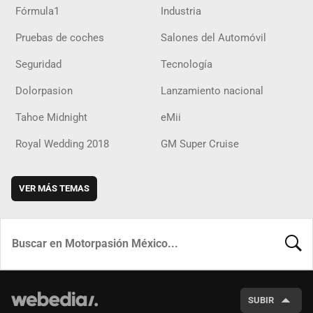
Fórmula1
Industria
Pruebas de coches
Salones del Automóvil
Seguridad
Tecnología
Dolorpasion
Lanzamiento nacional
Tahoe Midnight
eMii
Royal Wedding 2018
GM Super Cruise
VER MÁS TEMAS
BUSCA
SUBIR