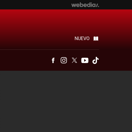
NUEVO
Facebook
Instagram
Twitter
Youtube
Tiktok