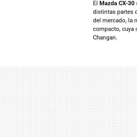
El
Mazda CX-30
distintas partes
del mercado, la
compacto, cuya c
Changan.