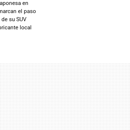
 japonesa en
 marcan el paso
de su SUV
ricante local