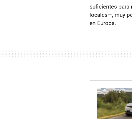
suficientes para
locales—, muy po
en Europa.