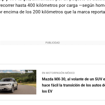
 recorrer hasta 400 kilómetros por carga —según ho
r encima de los 200 kilómetros que la marca reporta
EN MOTORPASIÓN MÉXICO
Mazda MX-30, al volante de un SUV e
hace fácil la transición de los autos
los EV