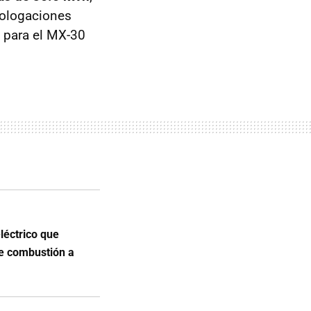
mologaciones
 para el MX-30
léctrico que
 de combustión a