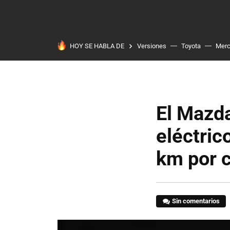
HOY SE HABLA DE
Versiones
Toyota
Mer
El Mazd
eléctric
km por 
Sin comentarios