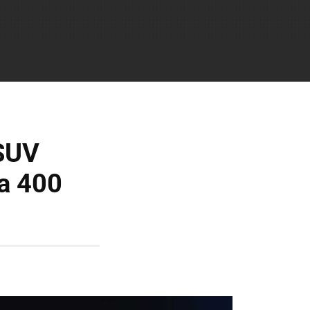
 SUV
ta 400