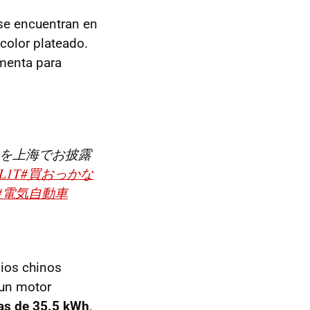
 se encuentran en
color plateado.
umenta para
V」を上海でお披露
jL1T
#買おっかな
#電気自動車
ios chinos
, un motor
ías de 35.5 kWh
,