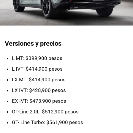
Versiones y precios
L MT: $399,900 pesos
L IVT: $414,900 pesos
LX MT: $414,900 pesos
LX IVT: $428,900 pesos
EX IVT: $473,900 pesos
GT-Line 2.0L: $512,900 pesos
GT- Line Turbo: $561,900 pesos