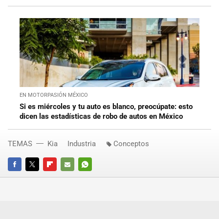
EN MOTORPASIÓN MÉXICO
Si es miércoles y tu auto es blanco, preocúpate: esto
dicen las estadísticas de robo de autos en México
TEMAS
Kia
Industria
Conceptos
FACEBOOK
TWITTER
FLIPBOARD
E-
WHATSAPP
MAIL