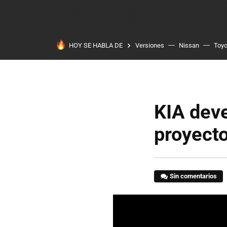
HOY SE HABLA DE
Versiones
Nissan
Toyo
KIA deve
proyect
Sin comentarios