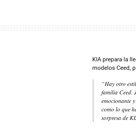
KIA prepara la l
modelos Ceed, pa
“Hay otro esti
familia Ceed. 
emocionante y 
como lo que ha
sorpresa de KI