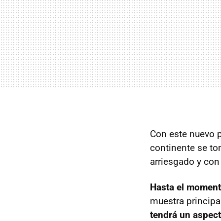
Con este nuevo pr
continente se to
arriesgado y con
Hasta el moment
muestra principa
tendrá un aspec