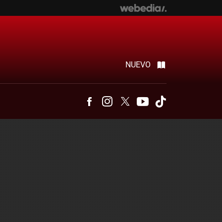
NUEVO
Facebook
Instagram
Twitter
Youtube
Tiktok