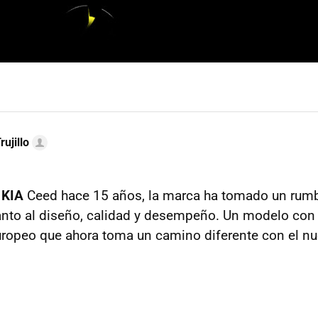
rujillo
ó
KIA
Ceed hace 15 años, la marca ha tomado un rum
nto al diseño, calidad y desempeño. Un modelo con 
uropeo que ahora toma un camino diferente con el n