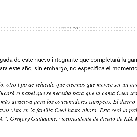
legada de este nuevo integrante que completará la ga
ra este año, sin embargo, no especifica el momento
lo, otro tipo de vehículo que creemos que merece ser un n
Jugará el papel que se necesita para que la gama Ceed sea
más atractiva para los consumidores europeos. El diseño
yas visto en la familia Ceed hasta ahora. Esta será la p
A ", Gregory Guillaume, vicepresidente de diseño de KIA