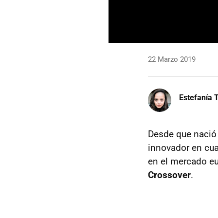
22 Marzo 2019
Estefanía T
Desde que naci
innovador en cua
en el mercado e
Crossover
.