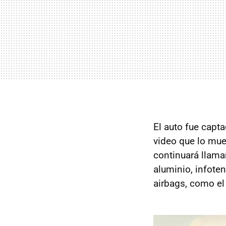
El auto fue capt
video que lo mu
continuará llaman
aluminio, infoten
airbags, como el