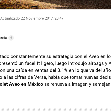
Actualizado 22 Noviembre 2017, 20:47
rcía
stado constantemente su estrategia con el Aveo en lo
resentó un facelift ligero, luego introdujo airbags y
con una caída en ventas del 3.1% en lo que va del año
 a las cifras de Versa, había que tomar nuevas decis
olet Aveo en México
se renueva a imagen y semejanza