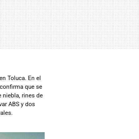
en Toluca. En el
confirma que se
 niebla, rines de
evar ABS y dos
ales.