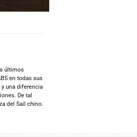
s últimos
 ABS en todas sus
 y una diferencia
iones. De tal
 del Sail chino.