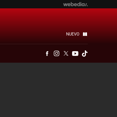
NUEVO
Facebook
Instagram
Twitter
Youtube
Tiktok