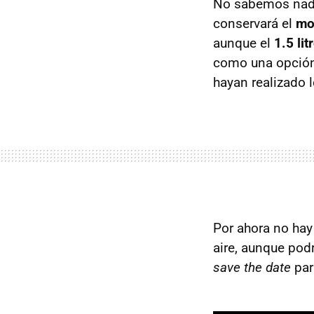
No sabemos nada 
conservará el
mot
aunque el
1.5 li
como una opción.
hayan realizado 
Por ahora no hay
aire, aunque pod
save the date
par