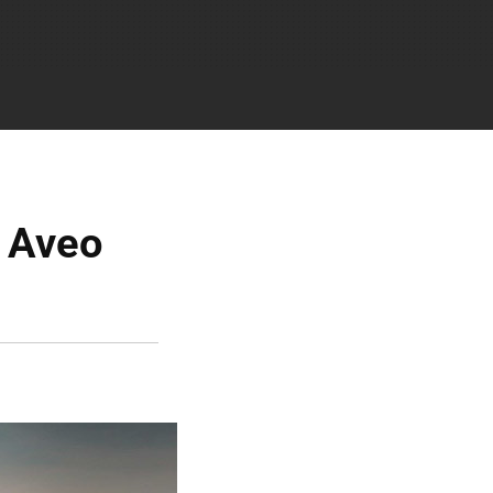
t Aveo