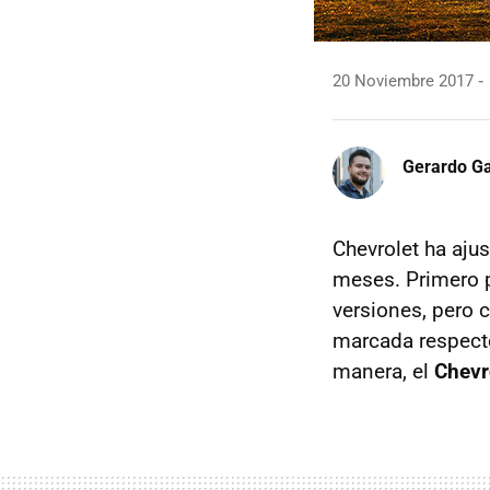
20 Noviembre 2017
Gerardo Ga
Chevrolet ha aju
meses. Primero p
versiones, pero 
marcada respecto
manera, el
Chevr