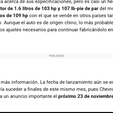
acerca de sus especificaciones, pero es casi un h
or de 1.6 litros de 103 hp y 107 lb-pie de par
del mo
tros de 109 hp
con el que se vende en otros países t
 Aunque el auto es de origen chino, lo más probable
los ajustes necesarios para continuar fabricándolo en
 más información. La fecha de lanzamiento aún se e
ría suceder a finales de este mismo mes, pues Chevr
a un anuncio importante el
próximo 23 de noviembr