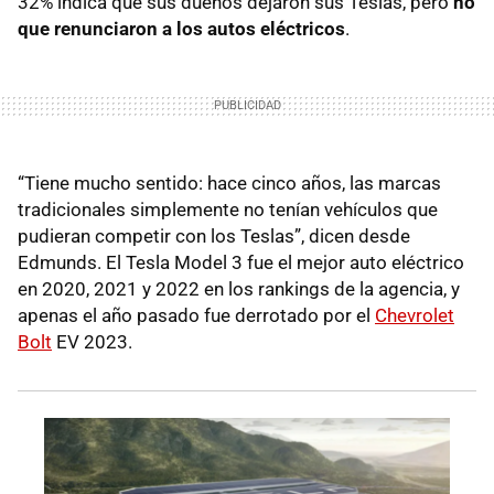
32% indica que sus dueños dejaron sus Teslas, pero
no
que renunciaron a los autos eléctricos
.
“Tiene mucho sentido: hace cinco años, las marcas
tradicionales simplemente no tenían vehículos que
pudieran competir con los Teslas”, dicen desde
Edmunds. El Tesla Model 3 fue el mejor auto eléctrico
en 2020, 2021 y 2022 en los rankings de la agencia, y
apenas el año pasado fue derrotado por el
Chevrolet
Bolt
EV 2023.