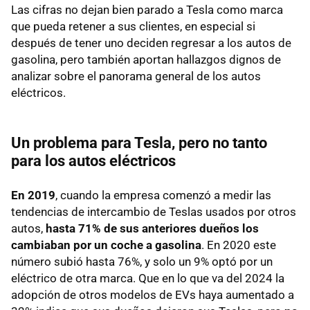
Las cifras no dejan bien parado a Tesla como marca
que pueda retener a sus clientes, en especial si
después de tener uno deciden regresar a los autos de
gasolina, pero también aportan hallazgos dignos de
analizar sobre el panorama general de los autos
eléctricos.
Un problema para Tesla, pero no tanto
para los autos eléctricos
En 2019
, cuando la empresa comenzó a medir las
tendencias de intercambio de Teslas usados por otros
autos,
hasta 71% de sus anteriores dueños los
cambiaban por un coche a gasolina
. En 2020 este
número subió hasta 76%, y solo un 9% optó por un
eléctrico de otra marca. Que en lo que va del 2024 la
adopción de otros modelos de EVs haya aumentado a