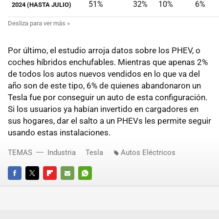
51%
32%
10%
6%
2024 (HASTA JULIO)
Por último, el estudio arroja datos sobre los PHEV, o
coches híbridos enchufables. Mientras que apenas 2%
de todos los autos nuevos vendidos en lo que va del
año son de este tipo, 6% de quienes abandonaron un
Tesla fue por conseguir un auto de esta configuración.
Si los usuarios ya habían invertido en cargadores en
sus hogares, dar el salto a un PHEVs les permite seguir
usando estas instalaciones.
TEMAS
Industria
Tesla
Autos Eléctricos
FACEBOOK
TWITTER
FLIPBOARD
E-
WHATSAPP
MAIL