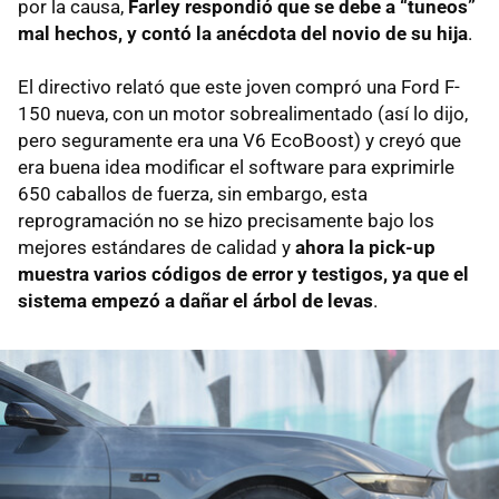
por la causa,
Farley respondió que se debe a “tuneos”
mal hechos, y contó la anécdota del novio de su hija
.
El directivo relató que este joven compró una Ford F-
150 nueva, con un motor sobrealimentado (así lo dijo,
pero seguramente era una V6 EcoBoost) y creyó que
era buena idea modificar el software para exprimirle
650 caballos de fuerza, sin embargo, esta
reprogramación no se hizo precisamente bajo los
mejores estándares de calidad y
ahora la pick-up
muestra varios códigos de error y testigos, ya que el
sistema empezó a dañar el árbol de levas
.