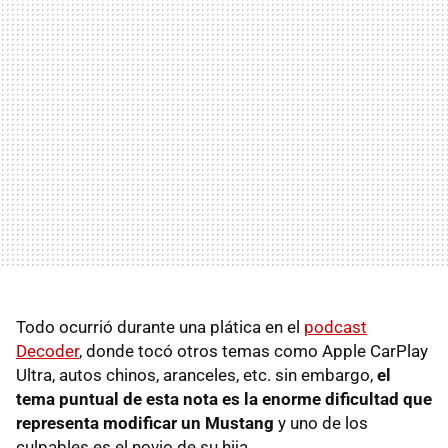
Todo ocurrió durante una plática en el
podcast
Decoder
, donde tocó otros temas como Apple CarPlay
Ultra, autos chinos, aranceles, etc. sin embargo,
el
tema puntual de esta nota es la enorme dificultad que
representa modificar un Mustang
y uno de los
culpables es el novio de su hija.