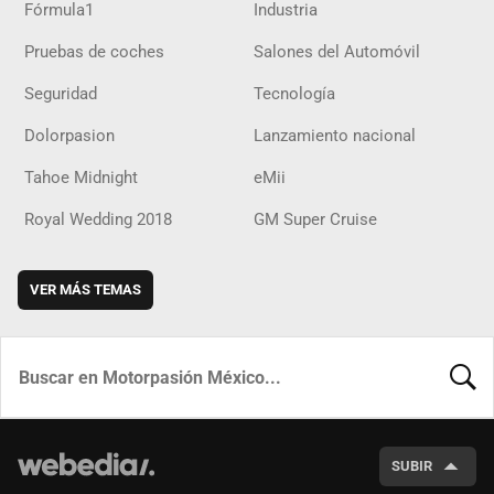
Fórmula1
Industria
Pruebas de coches
Salones del Automóvil
Seguridad
Tecnología
Dolorpasion
Lanzamiento nacional
Tahoe Midnight
eMii
Royal Wedding 2018
GM Super Cruise
VER MÁS TEMAS
BUSCA
SUBIR