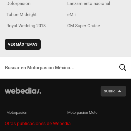
Dolorpasion
Lanzamiento nacional
Tahoe Midnight
eMii
Royal Wedding 2018
GM Super Cruise
VER MÁS TEMAS
BUSCA
SUBIR
Motorpasión
Motorpasión Moto
Otras publicaciones de Webedia