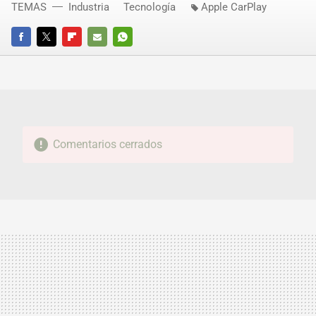
TEMAS
Industria
Tecnología
Apple CarPlay
FACEBOOK
TWITTER
FLIPBOARD
E-
WHATSAPP
MAIL
Comentarios cerrados