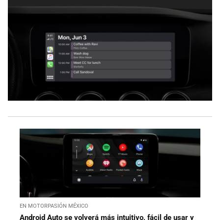
EN MOTORPASIÓN MÉXICO
Android Auto se volverá más intuitivo, fácil de usar y