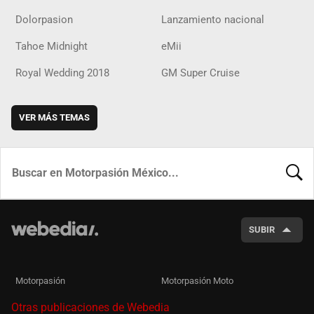
Dolorpasion
Lanzamiento nacional
Tahoe Midnight
eMii
Royal Wedding 2018
GM Super Cruise
VER MÁS TEMAS
BUSCA
SUBIR
Motorpasión
Motorpasión Moto
Otras publicaciones de Webedia