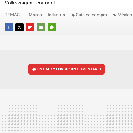
Volkswagen Teramont.
TEMAS
Mazda
Industria
Guía de compra
México
FACEBOOK
TWITTER
FLIPBOARD
E-
WHATSAPP
MAIL
ENTRAR Y ENVIAR UN COMENTARIO