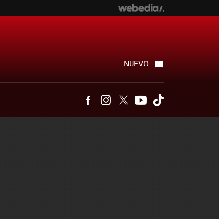
NUEVO
Facebook
Instagram
Twitter
Youtube
Tiktok