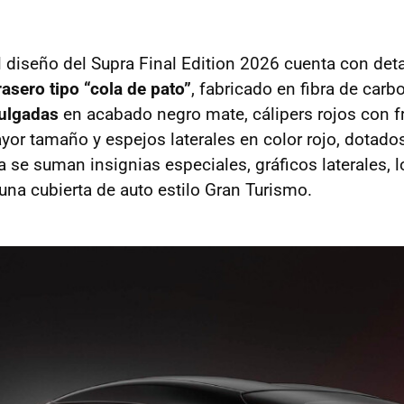
l diseño del Supra Final Edition 2026 cuenta con deta
rasero tipo “cola de pato”
, fabricado en fibra de carb
pulgadas
en acabado negro mate, cálipers rojos con f
yor tamaño y espejos laterales en color rojo, dotados
ta se suman insignias especiales, gráficos laterales, 
una cubierta de auto estilo Gran Turismo.