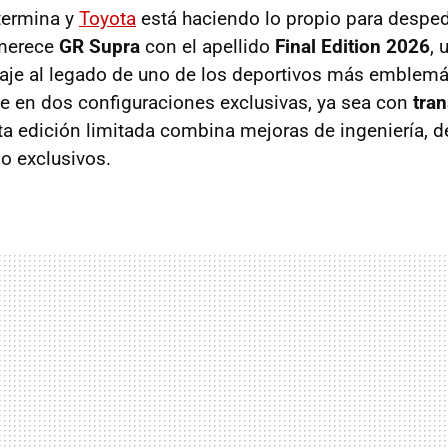
termina y
Toyota
está haciendo lo propio para desped
 merece
GR Supra
con el apellido
Final Edition 2026
, 
je al legado de uno de los deportivos más emblemát
e en dos configuraciones exclusivas, ya sea con
tra
a edición limitada combina mejoras de ingeniería,
ño exclusivos.