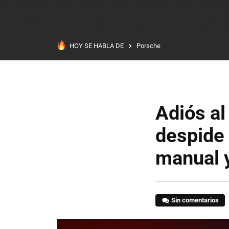
HOY SE HABLA DE
Porsche
Adiós al
despide 
manual y
Sin comentarios