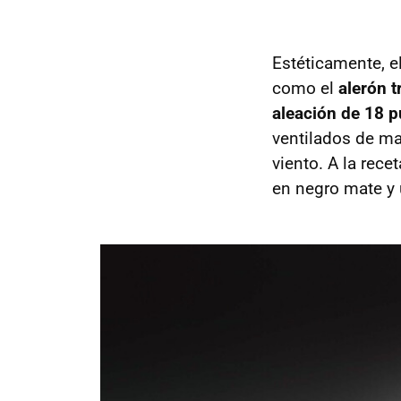
Estéticamente, e
como el
alerón t
aleación de 18 
ventilados de ma
viento. A la rece
en negro mate y 