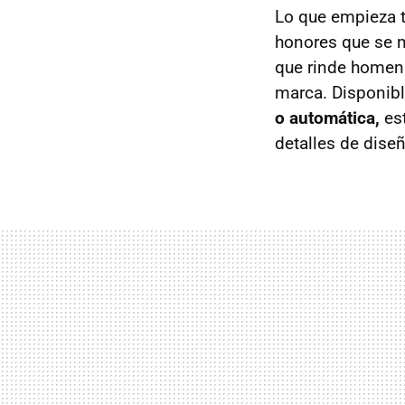
Lo que empieza 
honores que se
que rinde homena
marca. Disponibl
o automática,
est
detalles de dise