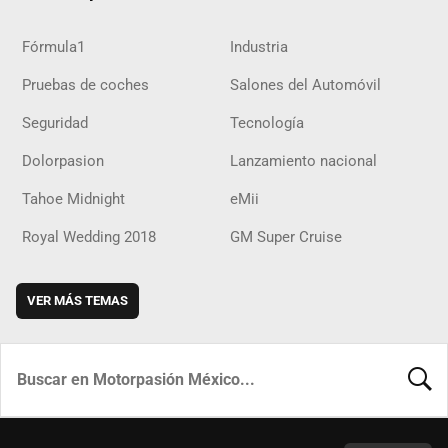
Fórmula1
Industria
Pruebas de coches
Salones del Automóvil
Seguridad
Tecnología
Dolorpasion
Lanzamiento nacional
Tahoe Midnight
eMii
Royal Wedding 2018
GM Super Cruise
VER MÁS TEMAS
BUSCA