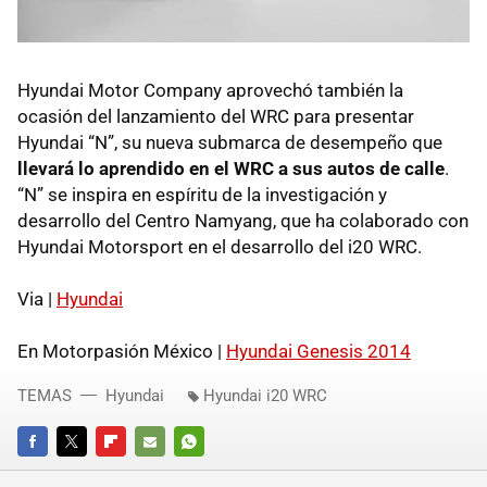
Hyundai Motor Company aprovechó también la
ocasión del lanzamiento del WRC para presentar
Hyundai “N”, su nueva submarca de desempeño que
llevará lo aprendido en el WRC a sus autos de calle
.
“N” se inspira en espíritu de la investigación y
desarrollo del Centro Namyang, que ha colaborado con
Hyundai Motorsport en el desarrollo del i20 WRC.
Via |
Hyundai
En Motorpasión México |
Hyundai Genesis 2014
TEMAS
Hyundai
Hyundai i20 WRC
FACEBOOK
TWITTER
FLIPBOARD
E-
WHATSAPP