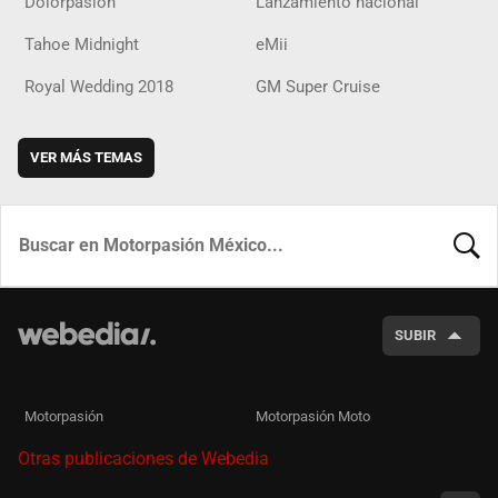
Dolorpasion
Lanzamiento nacional
Tahoe Midnight
eMii
Royal Wedding 2018
GM Super Cruise
VER MÁS TEMAS
BUSCA
SUBIR
Motorpasión
Motorpasión Moto
Otras publicaciones de Webedia