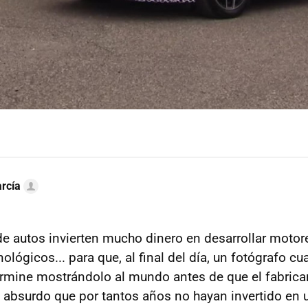
rcía
de autos invierten mucho dinero en desarrollar mot
lógicos... para que, al final del día, un fotógrafo cu
termine mostrándolo al mundo antes de que el fabrica
ece absurdo que por tantos años no hayan invertido en