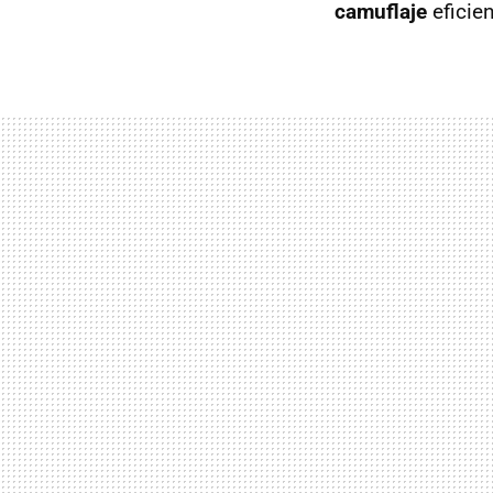
camuflaje
eficien