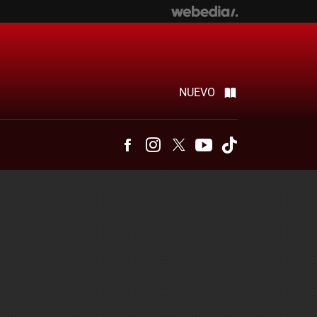
NUEVO
Facebook
Instagram
Twitter
Youtube
Tiktok