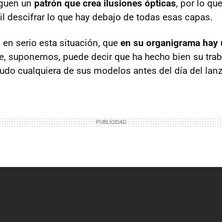
iguen un
patrón que crea ilusiones ópticas
, por lo qu
l descifrar lo que hay debajo de todas esas capas.
 en serio esta situación, que
en su organigrama hay 
, suponemos, puede decir que ha hecho bien su traba
nudo cualquiera de sus modelos antes del día del lan