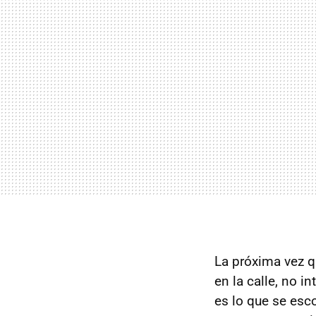
La próxima vez 
en la calle, no 
es lo que se esc