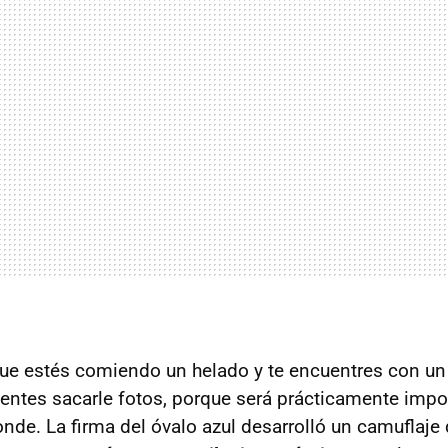
que estés comiendo un helado y te encuentres con u
intentes sacarle fotos, porque será prácticamente imp
onde. La firma del óvalo azul desarrolló un camuflaje