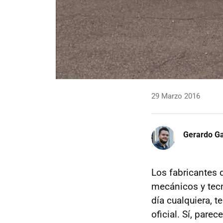
29 Marzo 2016
Gerardo Ga
Los fabricantes 
mecánicos y tecno
día cualquiera, 
oficial. Sí, par