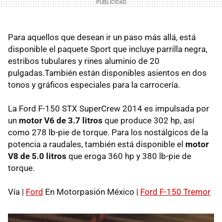
Para aquellos que desean ir un paso más allá, está
disponible el paquete Sport que incluye parrilla negra,
estribos tubulares y rines aluminio de 20
pulgadas.También están disponibles asientos en dos
tonos y gráficos especiales para la carrocería.
La Ford F-150 STX SuperCrew 2014 es impulsada por
un
motor V6 de 3.7 litros
que produce 302 hp, así
como 278 lb-pie de torque. Para los nostálgicos de la
potencia a raudales, también está disponible el
motor
V8 de 5.0 litros
que eroga 360 hp y 380 lb-pie de
torque.
Vía |
Ford
En Motorpasión México |
Ford F-150 Tremor