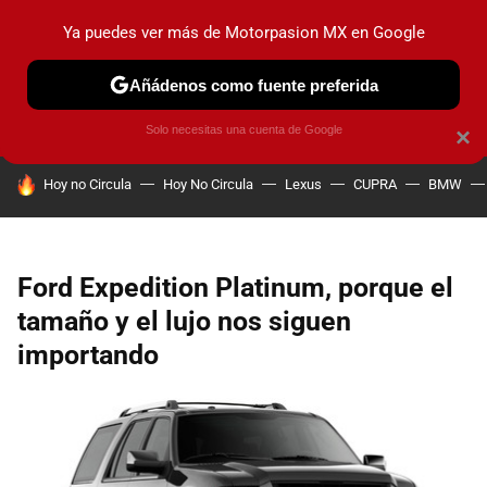
Ya puedes ver más de Motorpasion MX en Google
PRUEBAS
INDUSTRIA
HOY NO CIRCULA
LANZAMIEN
Añádenos como fuente preferida
Solo necesitas una cuenta de Google
×
HOY SE HABLA DE
Hoy no Circula
Hoy No Circula
Lexus
CUPRA
BMW
Ford Expedition Platinum, porque el
tamaño y el lujo nos siguen
importando