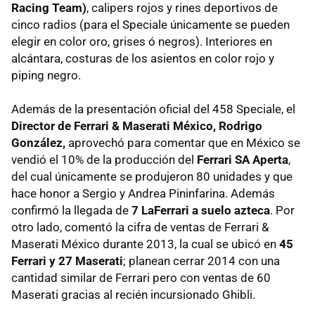
Racing Team)
, calipers rojos y rines deportivos de
cinco radios (para el Speciale únicamente se pueden
elegir en color oro, grises ó negros). Interiores en
alcántara, costuras de los asientos en color rojo y
piping negro.
Además de la presentación oficial del 458 Speciale, el
Director de Ferrari & Maserati México, Rodrigo
González,
aprovechó para comentar que en México se
vendió el 10% de la producción del
Ferrari SA Aperta
,
del cual únicamente se produjeron 80 unidades y que
hace honor a Sergio y Andrea Pininfarina. Además
confirmó la llegada de
7 LaFerrari a suelo azteca
. Por
otro lado, comentó la cifra de ventas de Ferrari &
Maserati México durante 2013, la cual se ubicó en
45
Ferrari y 27 Maserati
; planean cerrar 2014 con una
cantidad similar de Ferrari pero con ventas de 60
Maserati gracias al recién incursionado Ghibli.