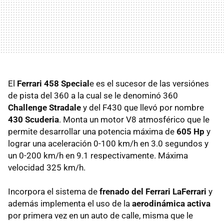
El
Ferrari 458 Special
e es el sucesor de las versiónes
de pista del 360 a la cual se le denominó 360
Challenge Stradale
y del F430 que llevó por nombre
430 Scuderia
. Monta un motor V8 atmosférico que le
permite desarrollar una potencia máxima de
605 Hp
y
lograr una aceleración 0-100 km/h en 3.0 segundos y
un 0-200 km/h en 9.1 respectivamente. Máxima
velocidad 325 km/h.
Incorpora el sistema de
frenado del Ferrari LaFerrari
y
además implementa el uso de la
aerodinámica activa
por primera vez en un auto de calle, misma que le