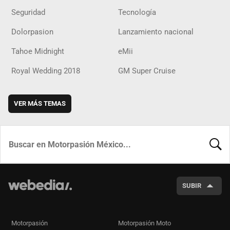
Seguridad
Tecnología
Dolorpasion
Lanzamiento nacional
Tahoe Midnight
eMii
Royal Wedding 2018
GM Super Cruise
VER MÁS TEMAS
BUSCA
SUBIR
Motorpasión
Motorpasión Moto