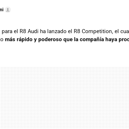
ni
ara el R8 Audi ha lanzado el R8 Competition, el cua
to
más rápido y poderoso que la compañía haya pro