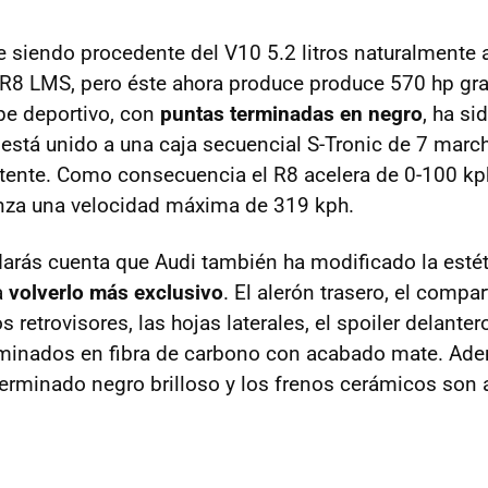
e siendo procedente del V10 5.2 litros naturalmente 
R8 LMS, pero éste ahora produce produce 570 hp gra
pe deportivo, con
puntas terminadas en negro
, ha si
 está unido a una caja secuencial S-Tronic de 7 march
tente. Como consecuencia el R8 acelera de 0-100 kp
nza una velocidad máxima de 319 kph.
 darás cuenta que Audi también ha modificado la esté
a
volverlo más exclusivo
. El alerón trasero, el compa
 retrovisores, las hojas laterales, el spoiler delantero
rminados en fibra de carbono con acabado mate. Ade
erminado negro brilloso y los frenos cerámicos son