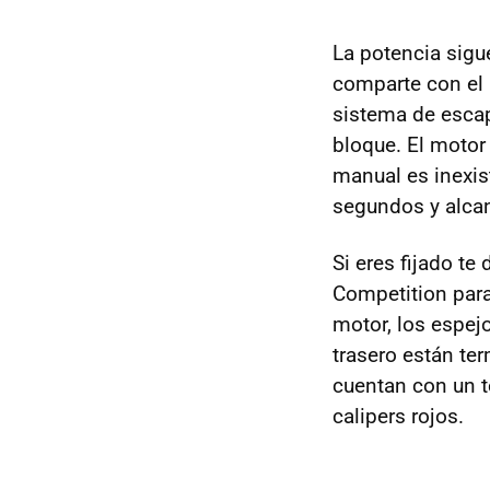
La potencia sigu
comparte con el 
sistema de esca
bloque. El motor
manual es inexis
segundos y alca
Si eres fijado te
Competition par
motor, los espejos
trasero están te
cuentan con un t
calipers rojos.