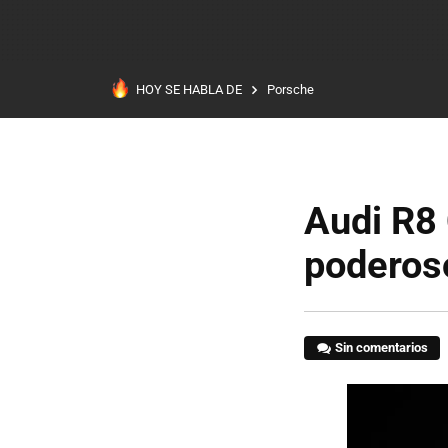
HOY SE HABLA DE
Porsche
Audi R8 
poderos
Sin comentarios