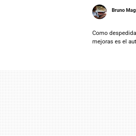
Bruno Mag
Como despedida p
mejoras es el au