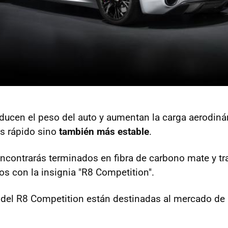
ducen el peso del auto y aumentan la carga aerodiná
s rápido sino
también más estable
.
encontrarás terminados en fibra de carbono mate y t
os con la insignia "R8 Competition".
del R8 Competition están destinadas al mercado de 