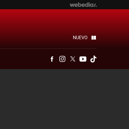
NUEVO
Facebook
Instagram
Twitter
Youtube
Tiktok