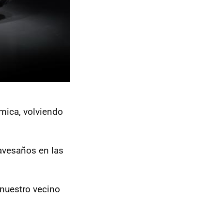
mica, volviendo
ravesaños en las
nuestro vecino