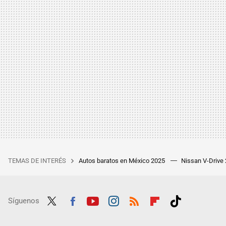
TEMAS DE INTERÉS
Autos baratos en México 2025
Nissan V-Drive
Síguenos
Twit
Fac
Yout
Inst
RSS
Flip
Tikt