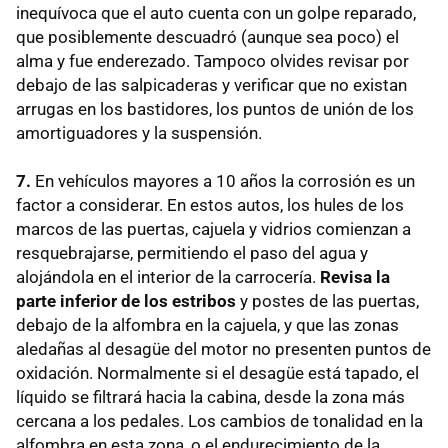
inequívoca que el auto cuenta con un golpe reparado,
que posiblemente descuadró (aunque sea poco) el
alma y fue enderezado. Tampoco olvides revisar por
debajo de las salpicaderas y verificar que no existan
arrugas en los bastidores, los puntos de unión de los
amortiguadores y la suspensión.
7.
En vehículos mayores a 10 años la corrosión es un
factor a considerar. En estos autos, los hules de los
marcos de las puertas, cajuela y vidrios comienzan a
resquebrajarse, permitiendo el paso del agua y
alojándola en el interior de la carrocería.
Revisa la
parte inferior de los estribos
y postes de las puertas,
debajo de la alfombra en la cajuela, y que las zonas
aledañas al desagüe del motor no presenten puntos de
oxidación. Normalmente si el desagüe está tapado, el
líquido se filtrará hacia la cabina, desde la zona más
cercana a los pedales. Los cambios de tonalidad en la
alfombra en esta zona, o el endurecimiento de la