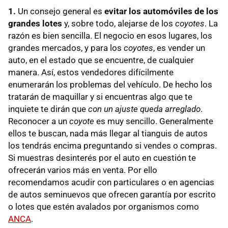
1.
Un consejo general es
evitar los automóviles de los
grandes lotes
y, sobre todo, alejarse de los
coyotes
. La
razón es bien sencilla. El negocio en esos lugares, los
grandes mercados, y para los
coyotes
, es vender un
auto, en el estado que se encuentre, de cualquier
manera. Así, estos vendedores difícilmente
enumerarán los problemas del vehículo. De hecho los
tratarán de maquillar y si encuentras algo que te
inquiete te dirán que
con un ajuste queda arreglado
.
Reconocer a un
coyote
es muy sencillo. Generalmente
ellos te buscan, nada más llegar al tianguis de autos
los tendrás encima preguntando si vendes o compras.
Si muestras desinterés por el auto en cuestión te
ofrecerán varios más en venta. Por ello
recomendamos acudir con particulares o en agencias
de autos seminuevos que ofrecen garantía por escrito
o lotes que estén avalados por organismos como
ANCA
.