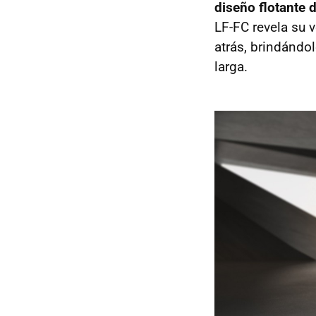
diseño flotante d
LF-FC revela su v
atrás, brindándo
larga.