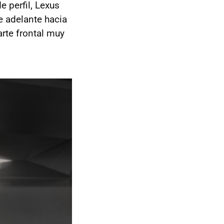
e perfil, Lexus
e adelante hacia
rte frontal muy