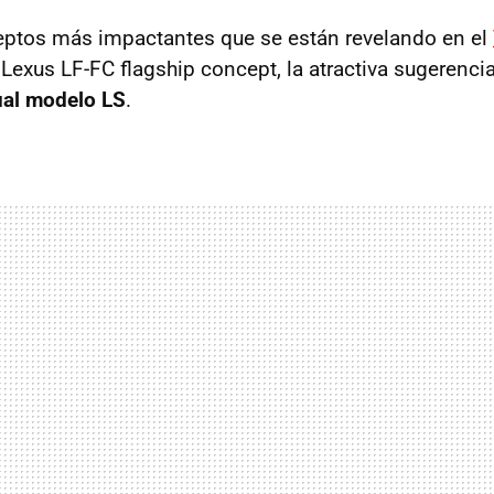
eptos más impactantes que se están revelando en el
 Lexus LF-FC flagship concept, la atractiva sugerenci
ual modelo LS
.