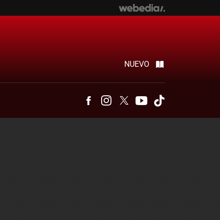
NUEVO
Facebook
Instagram
Twitter
Youtube
Tiktok