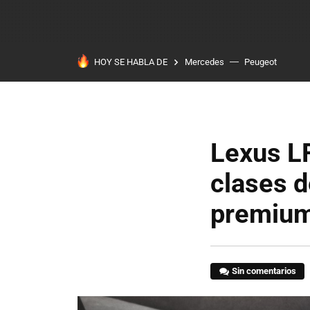
HOY SE HABLA DE
Mercedes
Peugeot
Lexus LF
clases 
premium
Sin comentarios