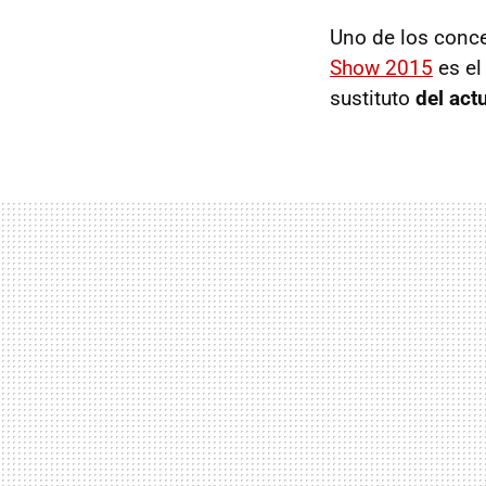
Uno de los conc
Show 2015
es el
sustituto
del act