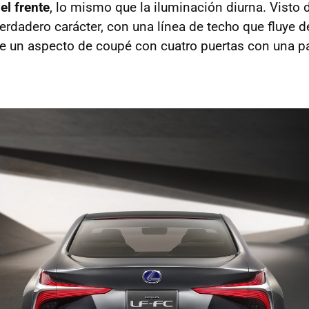
el frente
, lo mismo que la iluminación diurna. Visto d
erdadero carácter, con una línea de techo que fluye d
le un aspecto de coupé con cuatro puertas con una pa