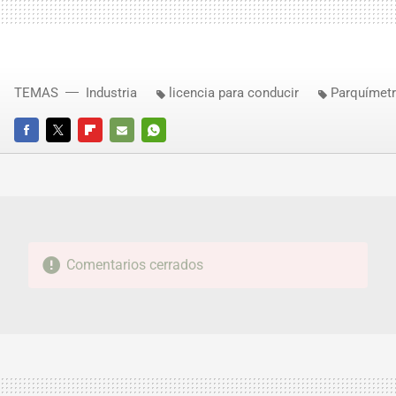
TEMAS
Industria
licencia para conducir
Parquímet
FACEBOOK
TWITTER
FLIPBOARD
E-
WHATSAPP
MAIL
Comentarios cerrados