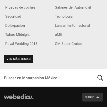
Pruebas de coches
Salones del Automóvil
Seguridad
Tecnología
Dolorpasion
Lanzamiento nacional
Tahoe Midnight
eMii
Royal Wedding 2018
GM Super Cruise
VER MÁS TEMAS
BUSCA
SUBIR