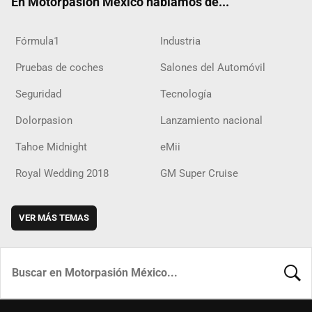
En Motorpasión México hablamos de...
Fórmula1
Industria
Pruebas de coches
Salones del Automóvil
Seguridad
Tecnología
Dolorpasion
Lanzamiento nacional
Tahoe Midnight
eMii
Royal Wedding 2018
GM Super Cruise
VER MÁS TEMAS
BUSCA