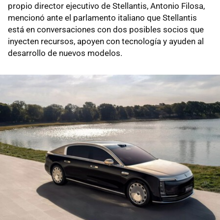
propio director ejecutivo de Stellantis, Antonio Filosa,
mencionó ante el parlamento italiano que Stellantis
está en conversaciones con dos posibles socios que
inyecten recursos, apoyen con tecnología y ayuden al
desarrollo de nuevos modelos.