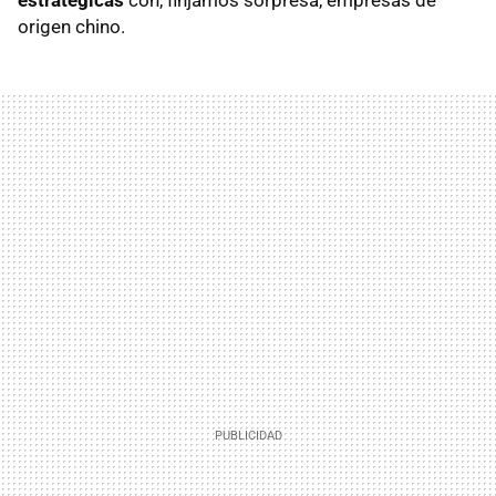
estratégicas
con, finjamos sorpresa, empresas de
origen chino.