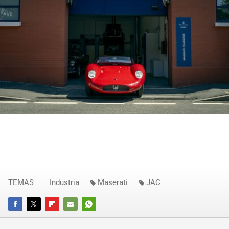
TEMAS
Industria
Maserati
JAC
FACEBOOK
TWITTER
FLIPBOARD
E-
WHATSAPP