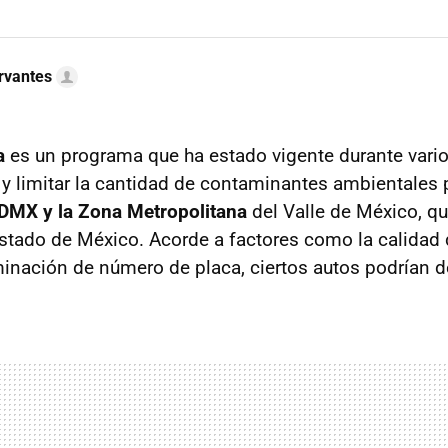
rvantes
a
es un programa que ha estado vigente durante vari
r y limitar la cantidad de contaminantes ambientales
DMX y la Zona Metropolitana
del Valle de México, qu
tado de México. Acorde a factores como la calidad del
inación de número de placa, ciertos autos podrían dej