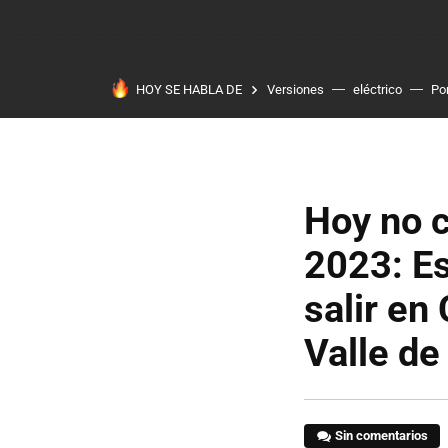
HOY SE HABLA DE
Versiones
eléctrico
Po
Hoy no c
2023: Es
salir en
Valle de
Sin comentarios