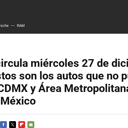
rsche
RAM
ircula miércoles 27 de di
tos son los autos que no 
 CDMX y Área Metropolitan
 México