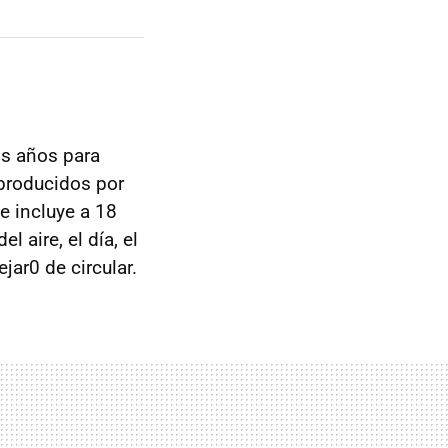
os años para
 producidos por
e incluye a 18
 aire, el día, el
ar0 de circular.