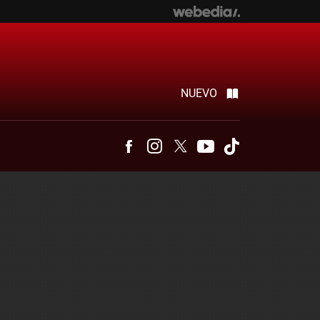
NUEVO
Facebook
Instagram
Twitter
Youtube
Tiktok