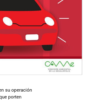
en su operación
 que porten