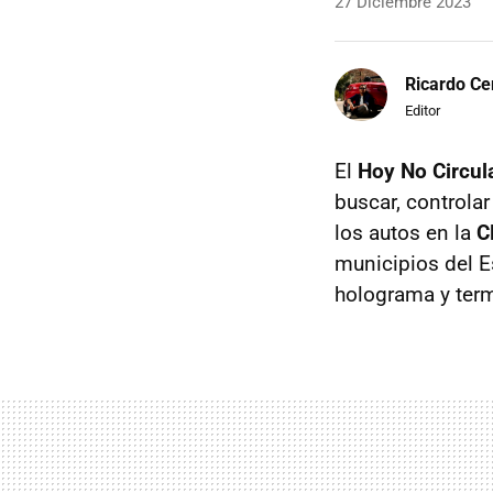
27 Diciembre 2023
Ricardo Ce
Editor
El
Hoy No Circul
buscar, controla
los autos en la
C
municipios del Es
holograma y term