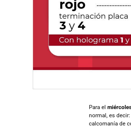
Para el
miércole
normal, es decir
calcomanía de c