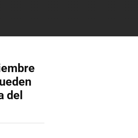
ciembre
pueden
a del