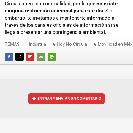
Circula opera con normalidad, por lo que
no existe
ninguna restricción adicional para este día
. Sin
embargo, te invitamos a mantenerte informado a
través de los canales oficiales de información si se
llega a presentar una contingencia ambiental.
TEMAS
Industria
Hoy No Circula
Movilidad en Méx
FACEBOOK
TWITTER
FLIPBOARD
E-
WHATSAPP
MAIL
ENTRAR Y ENVIAR UN COMENTARIO