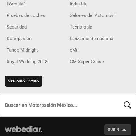
Fórmula1
Industria
Pruebas de coches
Salones del Automóvil
Seguridad
Tecnología
Dolorpasion
Lanzamiento nacional
Tahoe Midnight
eMii
Royal Wedding 2018
GM Super Cruise
VER MÁS TEMAS
BUSCA
SUBIR