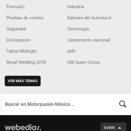
Fórmula1
Industria
Pruebas de coches
Salones del Automóvil
Seguridad
Tecnología
Dolorpasion
Lanzamiento nacional
Tahoe Midnight
eMii
Royal Wedding 2018
GM Super Cruise
VER MÁS TEMAS
BUSCA
SUBIR