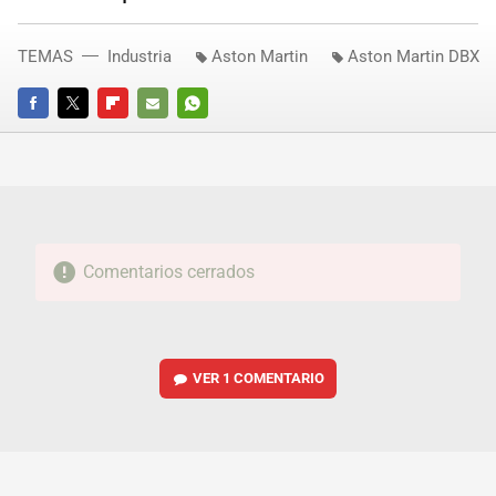
TEMAS
Industria
Aston Martin
Aston Martin DBX
FACEBOOK
TWITTER
FLIPBOARD
E-
WHATSAPP
MAIL
Comentarios cerrados
VER
1 COMENTARIO