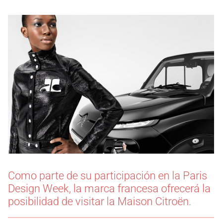
Como parte de su participación en la Paris
Design Week, la marca francesa ofrecerá la
posibilidad de visitar la Maison Citroën.