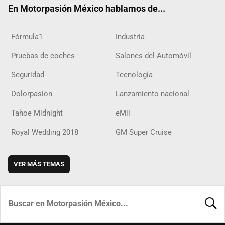
En Motorpasión México hablamos de...
Fórmula1
Industria
Pruebas de coches
Salones del Automóvil
Seguridad
Tecnología
Dolorpasion
Lanzamiento nacional
Tahoe Midnight
eMii
Royal Wedding 2018
GM Super Cruise
VER MÁS TEMAS
BUSCA