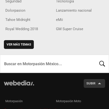
Seguridad
Tecnología
Dolorpasion
Lanzamiento nacional
Tahoe Midnight
eMii
Royal Wedding 2018
GM Super Cruise
VER MÁS TEMAS
BUSCA
SUBIR
Motorpasión
Motorpasión Moto