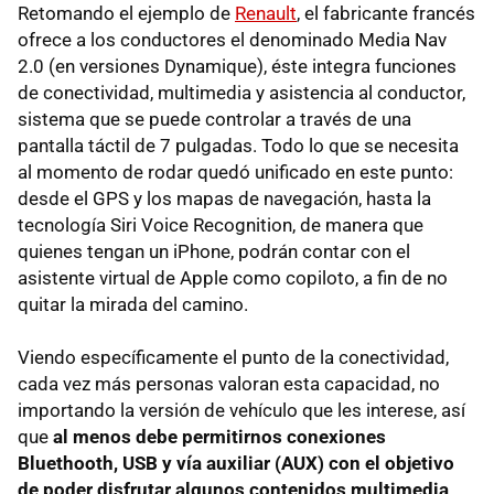
Retomando el ejemplo de
Renault
, el fabricante francés
ofrece a los conductores el denominado Media Nav
2.0 (en versiones Dynamique), éste integra funciones
de conectividad, multimedia y asistencia al conductor,
sistema que se puede controlar a través de una
pantalla táctil de 7 pulgadas. Todo lo que se necesita
al momento de rodar quedó unificado en este punto:
desde el GPS y los mapas de navegación, hasta la
tecnología Siri Voice Recognition, de manera que
quienes tengan un iPhone, podrán contar con el
asistente virtual de Apple como copiloto, a fin de no
quitar la mirada del camino.
Viendo específicamente el punto de la conectividad,
cada vez más personas valoran esta capacidad, no
importando la versión de vehículo que les interese, así
que
al menos debe permitirnos conexiones
Bluethooth, USB y vía auxiliar (AUX) con el objetivo
de poder disfrutar algunos contenidos multimedia