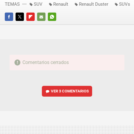
TEMAS
SUV
Renault
Renault Duster
SUVs
FACEBOOK
TWITTER
FLIPBOARD
E-
WHATSAPP
MAIL
Comentarios cerrados
VER
3 COMENTARIOS