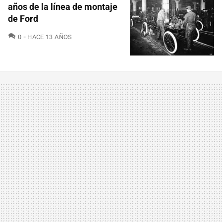
años de la línea de montaje
de Ford
COMENTARIOS
0
HACE 13 AÑOS