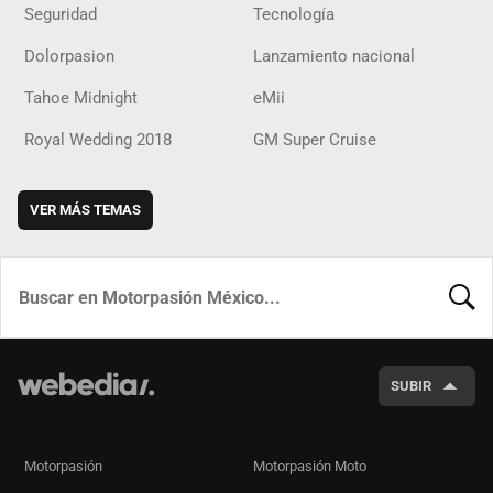
Seguridad
Tecnología
Dolorpasion
Lanzamiento nacional
Tahoe Midnight
eMii
Royal Wedding 2018
GM Super Cruise
VER MÁS TEMAS
BUSCA
SUBIR
Motorpasión
Motorpasión Moto