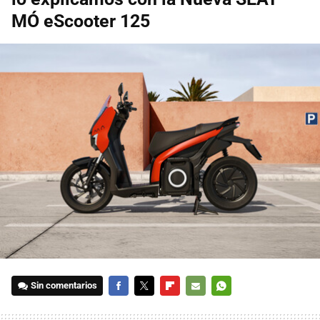
MÓ eScooter 125
Sin comentarios
FACEBOOK
TWITTER
FLIPBOARD
E-
WHATSAPP