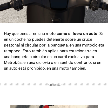
Hay que pensar en una moto
como si fuera un auto
. Si
en un coche no puedes detenerte sobre un cruce
peatonal ni circular por la banqueta, en una motocicleta
tampoco. Esto también aplica para estacionarte en
una banqueta o circular en un carril exclusivo para
Metrobús, en una ciclovía o en sentido contrario: si en
un auto está prohibido, en una moto también.