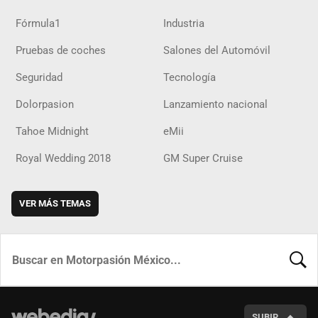
Fórmula1
Industria
Pruebas de coches
Salones del Automóvil
Seguridad
Tecnología
Dolorpasion
Lanzamiento nacional
Tahoe Midnight
eMii
Royal Wedding 2018
GM Super Cruise
VER MÁS TEMAS
BUSCA
SUBIR