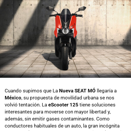
Cuando supimos que La
Nueva SEAT MÓ
llegaría a
México
, su propuesta de movilidad urbana se nos
volvió tentación. La
eScooter 125
tiene soluciones
interesantes para moverse con mayor libertad y,
además, sin emitir gases contaminantes. Como
conductores habituales de un auto, la gran incógnita