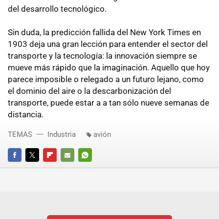
del desarrollo tecnológico.
Sin duda, la predicción fallida del New York Times en
1903 deja una gran lección para entender el sector del
transporte y la tecnología: la innovación siempre se
mueve más rápido que la imaginación. Aquello que hoy
parece imposible o relegado a un futuro lejano, como
el dominio del aire o la descarbonización del
transporte, puede estar a a tan sólo nueve semanas de
distancia.
TEMAS
Industria
avión
FACEBOOK
TWITTER
FLIPBOARD
E-
WHATSAPP
MAIL