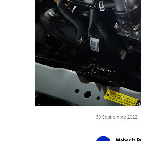
30 Septiembre 2022
Webedia Br