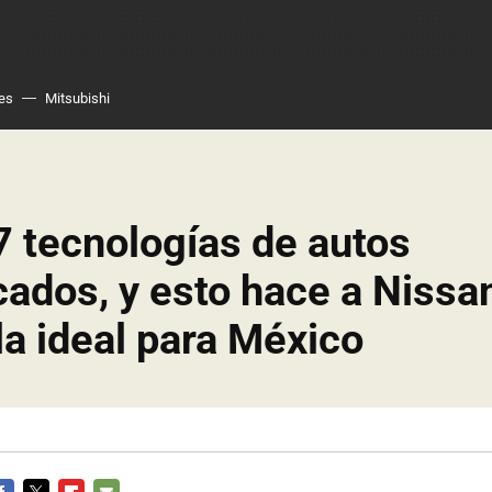
es
Mitsubishi
7 tecnologías de autos
icados, y esto hace a Nissa
a ideal para México