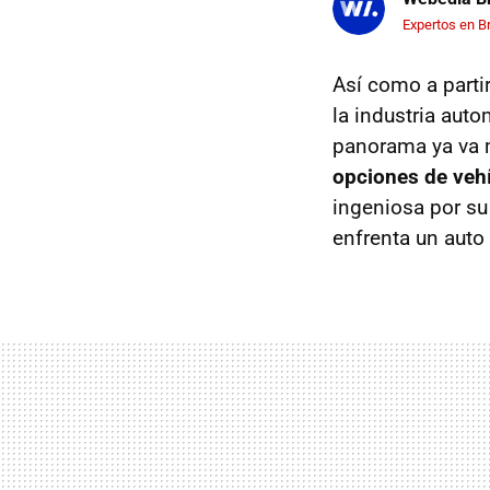
Expertos en B
Así como a parti
la industria auto
panorama ya va m
opciones de vehí
ingeniosa por s
enfrenta un auto 