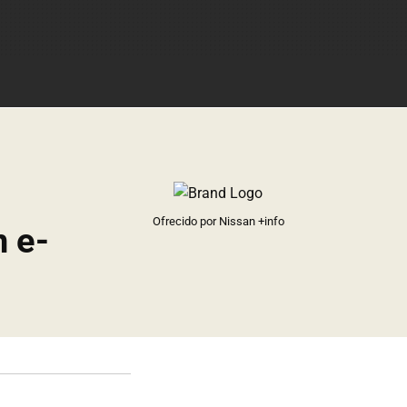
Ofrecido por Nissan
+info
n e-