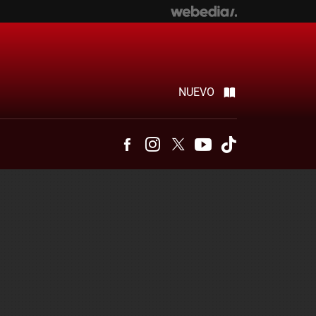
NUEVO
Facebook
Instagram
Twitter
Youtube
Tiktok