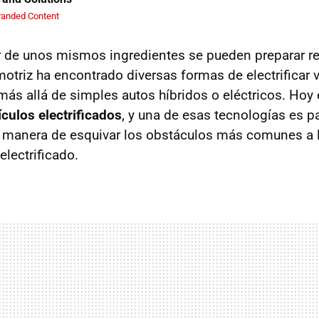
randed Content
r de unos mismos ingredientes se pueden preparar rec
motriz ha encontrado diversas formas de electrificar v
ás allá de simples autos híbridos o eléctricos. Hoy
culos electrificados
, y una de esas tecnologías es p
u manera de esquivar los obstáculos más comunes a 
electrificado.