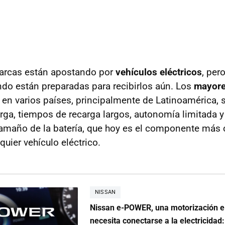
marcas están apostando por
vehículos eléctricos
, per
do están preparadas para recibirlos aún. Los
mayore
 en varios países, principalmente de Latinoamérica,
rga, tiempos de recarga largos, autonomía limitada y
tamaño de la batería, que hoy es el componente más
uier vehículo eléctrico.
NISSAN
Nissan e-POWER, una motorización el
necesita conectarse a la electricidad