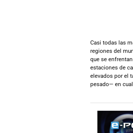
Casi todas las 
regiones del mun
que se enfrentan
estaciones de ca
elevados por el 
pesado— en cualq